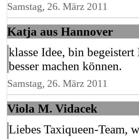
Samstag, 26. März 2011
Katja aus Hannover
klasse Idee, bin begeistert 
besser machen können.
Samstag, 26. März 2011
Viola M. Vidacek
Liebes Taxiqueen-Team, wi