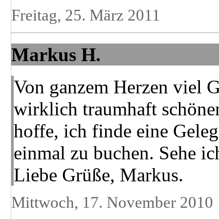
Freitag, 25. März 2011
Markus H.
Von ganzem Herzen viel Gl
wirklich traumhaft schöne
hoffe, ich finde eine Gele
einmal zu buchen. Sehe i
Liebe Grüße, Markus.
Mittwoch, 17. November 2010