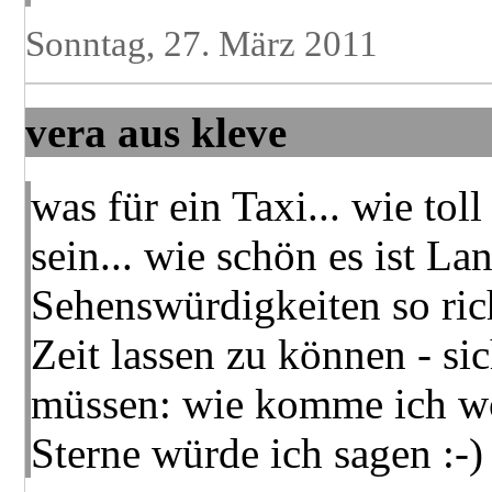
Sonntag, 27. März 2011
vera aus kleve
was für ein Taxi... wie tol
sein... wie schön es ist L
Sehenswürdigkeiten so ric
Zeit lassen zu können - s
müssen: wie komme ich wo 
Sterne würde ich sagen :-)