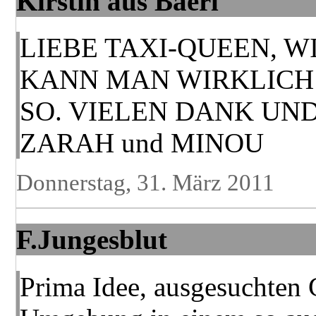
Kirstin aus Baerl
LIEBE TAXI-QUEEN, W
KANN MAN WIRKLICH
SO. VIELEN DANK UND
ZARAH und MINOU
Donnerstag, 31. März 2011
F.Jungesblut
Prima Idee, ausgesuchten 