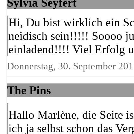
Sylvia Seyfert
Hi, Du bist wirklich ein 
neidisch sein!!!!! Soooo j
einladend!!!! Viel Erfolg 
Donnerstag, 30. September 20
The Pins
Hallo Marlène, die Seite i
ich ja selbst schon das Ve