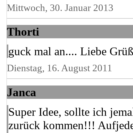
Mittwoch, 30. Januar 2013
Thorti
guck mal an.... Liebe Grüße
Dienstag, 16. August 2011
Janca
Super Idee, sollte ich jema
zurück kommen!!! Aufjeden