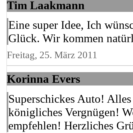
Tim Laakmann
Eine super Idee, Ich wünsc
Glück. Wir kommen natürl
Freitag, 25. März 2011
Korinna Evers
Superschickes Auto! Alles 
königliches Vergnügen! We
empfehlen! Herzliches Grü